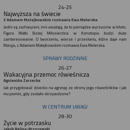
24-25
Najwyższa na świecie
Z Adamem Matejkowskim rozmawia Ewa Melerska
Jedni są zachwyceni, inni uważają, że to pieniądze wyrzucone w błoto.
Figura Matki Bożej Miłosierdzia w Konotopiu budzi duże
zainteresowanie. O tworzeniu, wierze i przesłaniu, które daje nam
Maryja, z Adamem Matejkowskim rozmawia Ewa Melerska.
SPRAWY RODZINNE
26-27
Wakacyjna przemoc rówieśnicza
Agnieszka Zarzecka
Jak przygotować dziecko na agresję ze strony jego rówieśników i jak
mu pomóc, gdy zostało skrzywdzone?
W CENTRUM UWAGI
28-30
Życie w potrzasku
Jakub Belina-Brzozowski