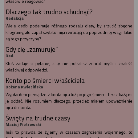
właściwie reagować?
Dlaczego tak trudno schudnąć?
Redakcja
Wiele osób podejmuje różnego rodzaju diety, by zrzucić zbędne
kilogramy, ale zapał szybko mija i wracają do poprzedniej wagi. Jakie
są tego przyczyny?
Gdy cię „zamuruje”
Red.
Ktoś zadaje ci pytanie, a ty nie potrafisz zebrać myśli i znaleźć
właściwej odpowiedzi.
Konto po śmierci właściciela
Bożena Kwiecińska
Wypłaciłem pieniądze z konta ojca tuż po jego śmierci. Teraz każą mi
je oddać. Nie rozumiem dlaczego, przecież miałem upoważnienie
ojca do konta.
Święty na trudne czasy
Maciej Piotrowski
Jeśli to prawda, że żyjemy w czasach zagrożenia wojennego, to