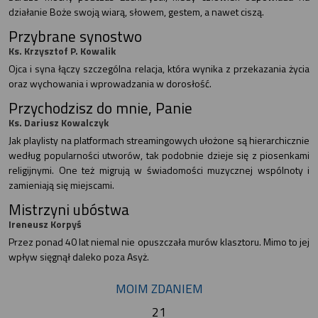
działanie Boże swoją wiarą, słowem, gestem, a nawet ciszą.
Przybrane synostwo
Ks. Krzysztof P. Kowalik
Ojca i syna łączy szczególna relacja, która wynika z przekazania życia
oraz wychowania i wprowadzania w dorosłość.
Przychodzisz do mnie, Panie
Ks. Dariusz Kowalczyk
Jak playlisty na platformach streamingowych ułożone są hierarchicznie
według popularności utworów, tak podobnie dzieje się z piosenkami
religijnymi. One też migrują w świadomości muzycznej wspólnoty i
zamieniają się miejscami.
Mistrzyni ubóstwa
Ireneusz Korpyś
Przez ponad 40 lat niemal nie opuszczała murów klasztoru. Mimo to jej
wpływ sięgnął daleko poza Asyż.
MOIM ZDANIEM
21