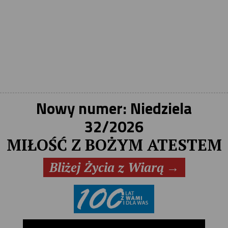
Nowy numer: Niedziela
32/2026
MIŁOŚĆ Z BOŻYM ATESTEM
→
Bliżej Życia z Wiarą