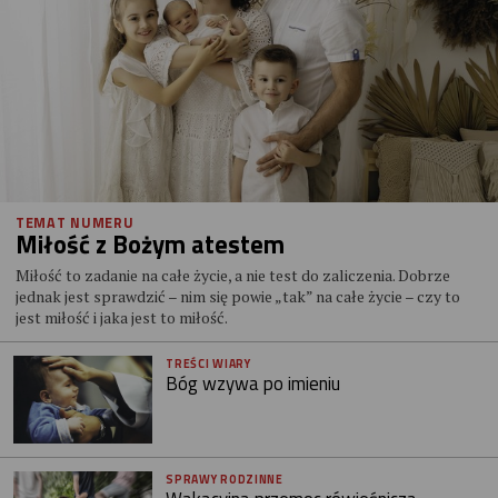
TEMAT NUMERU
Miłość z Bożym atestem
Miłość to zadanie na całe życie, a nie test do zaliczenia. Dobrze
jednak jest sprawdzić – nim się powie „tak” na całe życie – czy to
jest miłość i jaka jest to miłość.
TREŚCI WIARY
Bóg wzywa po imieniu
SPRAWY RODZINNE