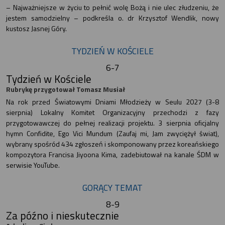
– Najważniejsze w życiu to pełnić wolę Bożą i nie ulec złudzeniu, że
jestem samodzielny – podkreśla o. dr Krzysztof Wendlik, nowy
kustosz Jasnej Góry.
TYDZIEŃ W KOŚCIELE
6-7
Tydzień w Kościele
Rubrykę przygotował Tomasz Musiał
Na rok przed Światowymi Dniami Młodzieży w Seulu 2027 (3-8
sierpnia) Lokalny Komitet Organizacyjny przechodzi z fazy
przygotowawczej do pełnej realizacji projektu. 3 sierpnia oficjalny
hymn Confidite, Ego Vici Mundum (Zaufaj mi, Jam zwyciężył świat),
wybrany spośród 434 zgłoszeń i skomponowany przez koreańskiego
kompozytora Francisa Jiyoona Kima, zadebiutował na kanale ŚDM w
serwisie YouTube.
GORĄCY TEMAT
8-9
Za późno i nieskutecznie