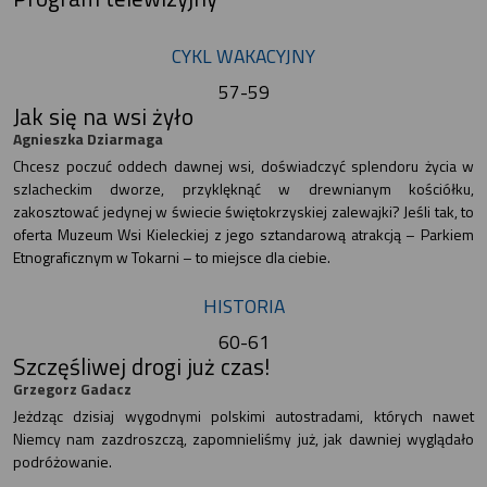
CYKL WAKACYJNY
57-59
Jak się na wsi żyło
Agnieszka Dziarmaga
Chcesz poczuć oddech dawnej wsi, doświadczyć splendoru życia w
szlacheckim dworze, przyklęknąć w drewnianym kościółku,
zakosztować jedynej w świecie świętokrzyskiej zalewajki? Jeśli tak, to
oferta Muzeum Wsi Kieleckiej z jego sztandarową atrakcją – Parkiem
Etnograficznym w Tokarni – to miejsce dla ciebie.
HISTORIA
60-61
Szczęśliwej drogi już czas!
Grzegorz Gadacz
Jeżdząc dzisiaj wygodnymi polskimi autostradami, których nawet
Niemcy nam zazdroszczą, zapomnieliśmy już, jak dawniej wyglądało
podróżowanie.