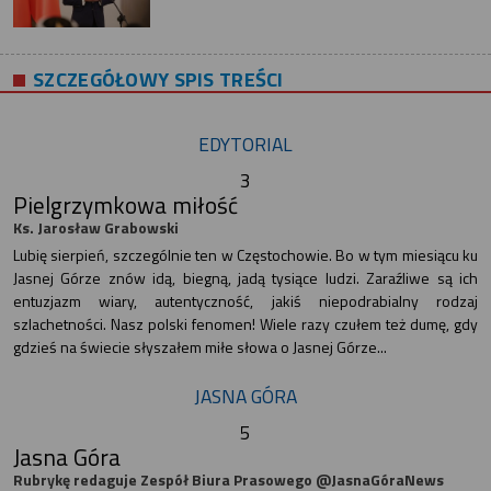
SZCZEGÓŁOWY SPIS TREŚCI
EDYTORIAL
3
Pielgrzymkowa miłość
Ks. Jarosław Grabowski
Lubię sierpień, szczególnie ten w Częstochowie. Bo w tym miesiącu ku
Jasnej Górze znów idą, biegną, jadą tysiące ludzi. Zaraźliwe są ich
entuzjazm wiary, autentyczność, jakiś niepodrabialny rodzaj
szlachetności. Nasz polski fenomen! Wiele razy czułem też dumę, gdy
gdzieś na świecie słyszałem miłe słowa o Jasnej Górze...
JASNA GÓRA
5
Jasna Góra
Rubrykę redaguje Zespół Biura Prasowego @JasnaGóraNews