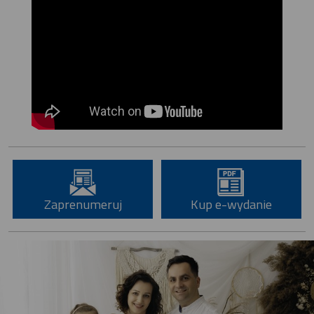
Zaprenumeruj
Kup e-wydanie