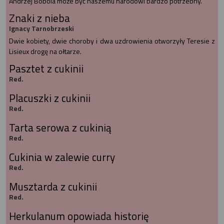
Andrzej Bobola może być naszemu narodowi bardzo potrzebny.
Znaki z nieba
Ignacy Tarnobrzeski
Dwie kobiety, dwie choroby i dwa uzdrowienia otworzyły Teresie z
Lisieux drogę na ołtarze.
Pasztet z cukinii
Red.
Placuszki z cukinii
Red.
Tarta serowa z cukinią
Red.
Cukinia w zalewie curry
Red.
Musztarda z cukinii
Red.
Herkulanum opowiada historię