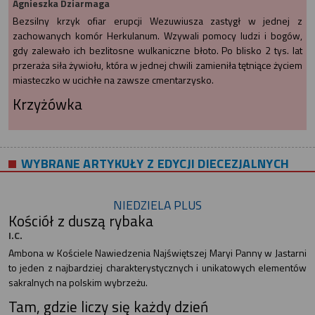
Agnieszka Dziarmaga
Bezsilny krzyk ofiar erupcji Wezuwiusza zastygł w jednej z
zachowanych komór Herkulanum. Wzywali pomocy ludzi i bogów,
gdy zalewało ich bezlitosne wulkaniczne błoto. Po blisko 2 tys. lat
przeraża siła żywiołu, która w jednej chwili zamieniła tętniące życiem
miasteczko w ucichłe na zawsze cmentarzysko.
Krzyżówka
WYBRANE ARTYKUŁY Z EDYCJI DIECEZJALNYCH
NIEDZIELA PLUS
Kościół z duszą rybaka
I.C.
Ambona w Kościele Nawiedzenia Najświętszej Maryi Panny w Jastarni
to jeden z najbardziej charakterystycznych i unikatowych elementów
sakralnych na polskim wybrzeżu.
Tam, gdzie liczy się każdy dzień