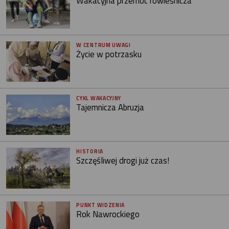
Wakacyjna przemoc rówieśnicza
W CENTRUM UWAGI
Życie w potrzasku
CYKL WAKACYJNY
Tajemnicza Abruzja
HISTORIA
Szczęśliwej drogi już czas!
PUNKT WIDZENIA
Rok Nawrockiego