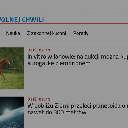
WOLNEJ CHWILI
Nauka
Z zakonnej kuchni
Porady
DZIŚ, 07:41
In vitro w Janowie: na aukcji można kup
surogatkę z embrionem
DZIŚ, 07:19
W pobliżu Ziemi przeleci planetoida o
nawet do 300 metrów