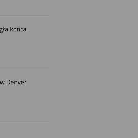
gła końca.
 w Denver