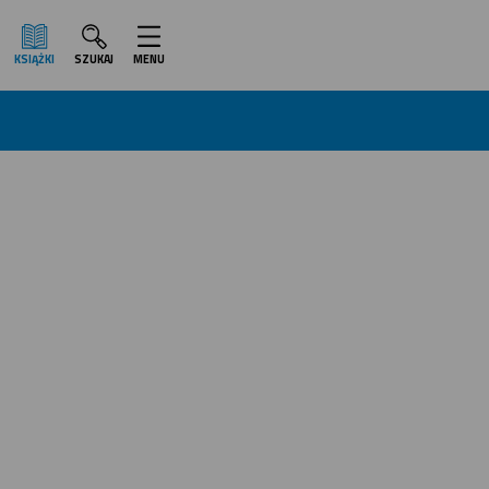
KSIĄŻKI
SZUKAJ
MENU