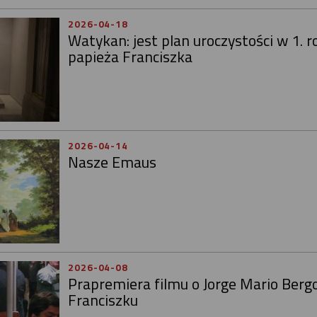
2026-04-18
Watykan: jest plan uroczystości w 1. r
papieża Franciszka
2026-04-14
Nasze Emaus
2026-04-08
Prapremiera filmu o Jorge Mario Bergo
Franciszku