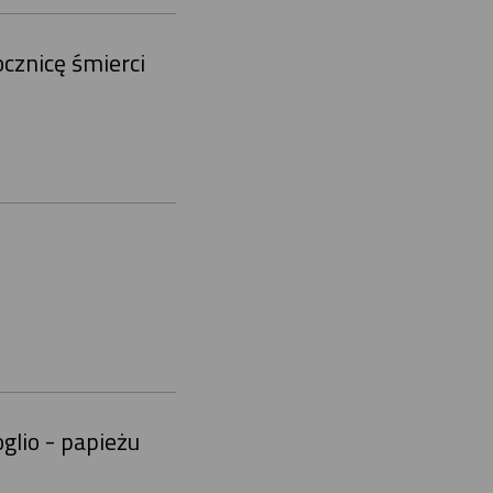
ocznicę śmierci
glio - papieżu