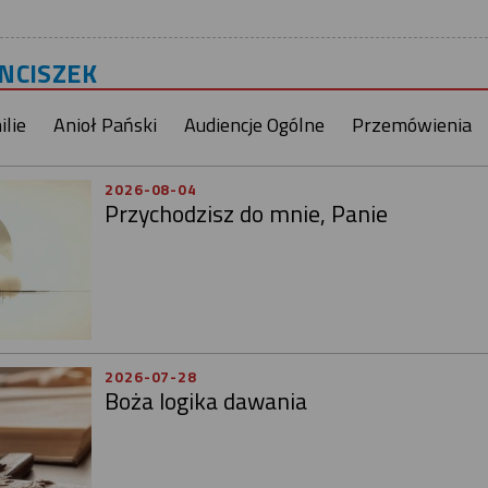
ANCISZEK
lie
Anioł Pański
Audiencje Ogólne
Przemówienia
2026-08-04
Przychodzisz do mnie, Panie
2026-07-28
Boża logika dawania