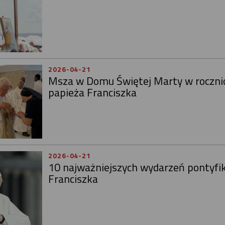
2026-04-21
Msza w Domu Świętej Marty w rocznic
papieża Franciszka
2026-04-21
10 najważniejszych wydarzeń pontyfi
Franciszka