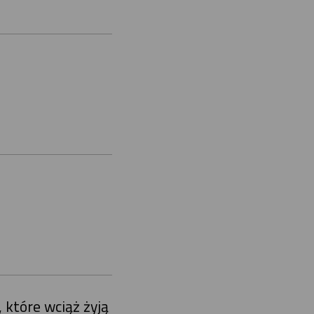
 które wciąż żyją