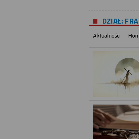
DZIAŁ: FR
Aktualności
Homi