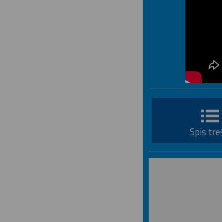
Spis tre