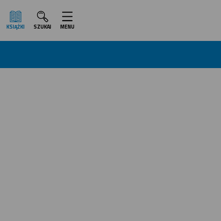
KSIĄŻKI
SZUKAJ
MENU