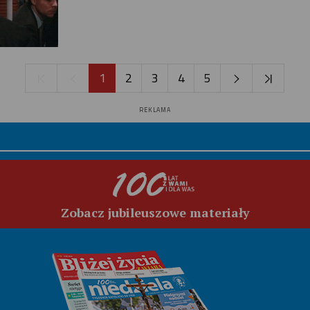
1
2
3
4
5
REKLAMA
Zobacz jubileuszowe materiały